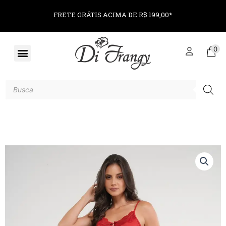
FRETE GRÁTIS ACIMA DE R$ 199,00*
0