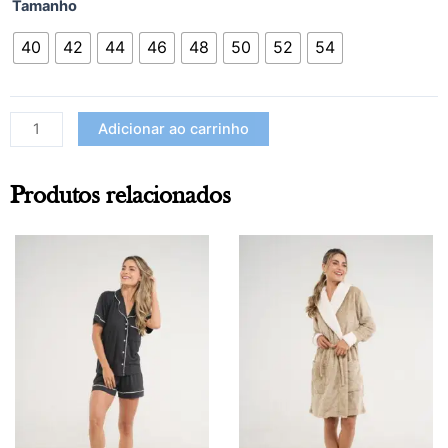
Tamanho
40
42
44
46
48
50
52
54
Adicionar ao carrinho
Produtos relacionados