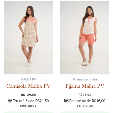
MALHA PV
Pijama Bermuda
Camisola Malha PV
Pijama Malha PV
R$
129,00
R$
96,00
Em até 6x de
R$
21,50
Em até 6x de
R$
16,00
sem juros
sem juros