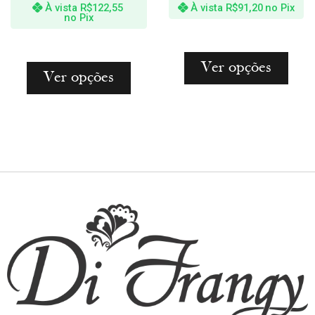
À vista
R$
122,55
À vista
R$
91,20
no Pix
no Pix
Ver opções
Ver opções