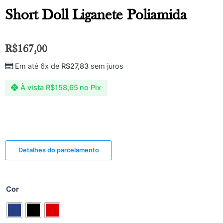
Short Doll Liganete Poliamida
R$
167,00
Em até 6x de
R$
27,83
sem juros
À vista
R$
158,65
no Pix
Detalhes do parcelamento
Cor