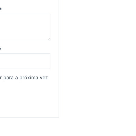
*
*
r para a próxima vez