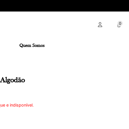
0
Quem Somos
 Algodão
ue e indisponível.