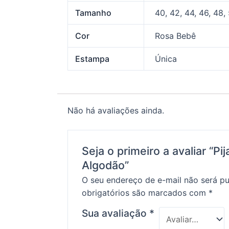
Tamanho
40, 42, 44, 46, 48,
Cor
Rosa Bebê
Estampa
Única
Não há avaliações ainda.
Seja o primeiro a avaliar “P
Algodão”
O seu endereço de e-mail não será pu
obrigatórios são marcados com
*
Sua avaliação
*