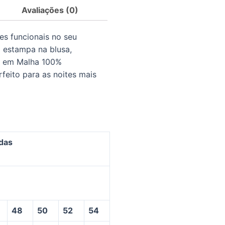
Avaliações (0)
es funcionais no seu
 estampa na blusa,
, em Malha 100%
feito para as noites mais
das
48
50
52
54