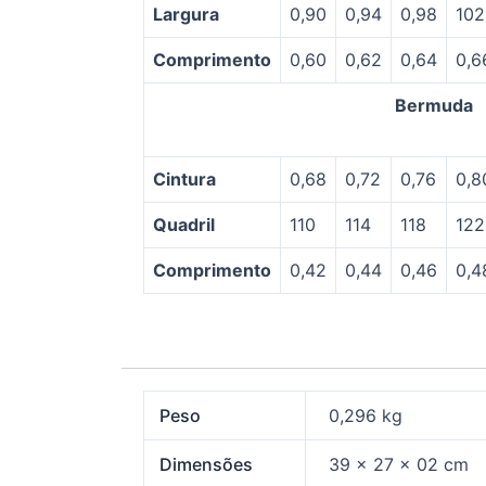
Largura
0,90
0,94
0,98
102
Comprimento
0,60
0,62
0,64
0,6
Bermuda
Cintura
0,68
0,72
0,76
0,8
Quadril
110
114
118
122
Comprimento
0,42
0,44
0,46
0,4
Peso
0,296 kg
Dimensões
39 × 27 × 02 cm