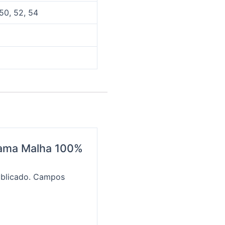
 50, 52, 54
ijama Malha 100%
blicado.
Campos