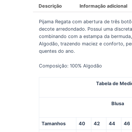
Descrição
Informação adicional
Pijama Regata com abertura de três botõ
decote arredondado. Possui uma discreta
combinando com a estampa da bermuda
Algodão, trazendo maciez e conforto, per
quentes do ano.
Composição: 100% Algodão
Tabela de Medi
Blusa
Tamanhos
40
42
44
46