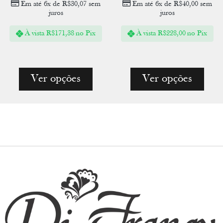
Em até 6x de
R$
30,07
sem
Em até 6x de
R$
40,00
sem
juros
juros
À vista
R$
171,38
no Pix
À vista
R$
228,00
no Pix
Ver opções
Ver opções