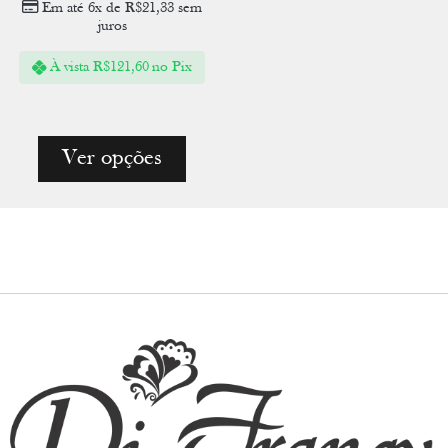
Em até 6x de
R$
21,33
sem
juros
À vista
R$
121,60
no Pix
Ver opções