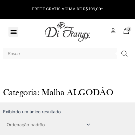
FRETE GRÁTIS ACIMA DE R$ 199,00*
0
Categoria: Malha ALGODÃO
Exibindo um único resultado