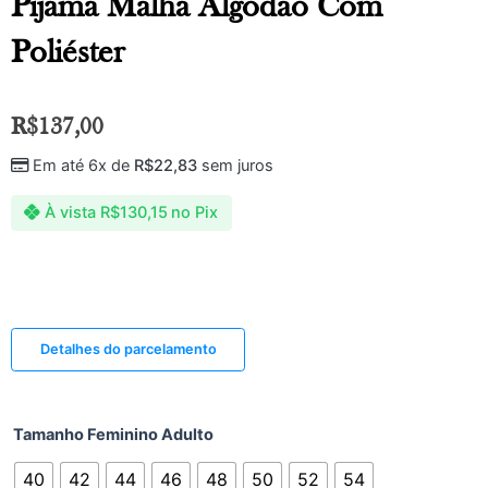
Pijama Malha Algodão Com
Poliéster
R$
137,00
Em até 6x de
R$
22,83
sem juros
À vista
R$
130,15
no Pix
Detalhes do parcelamento
Tamanho Feminino Adulto
40
42
44
46
48
50
52
54