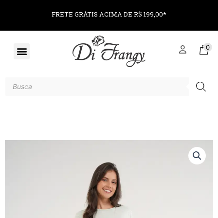
FRETE GRÁTIS ACIMA DE R$ 199,00*
0