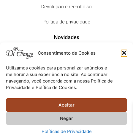
Devolução e reembolso
Política de privacidade
Novidades
Consentimento de Cookies
Lançamentos
Utilizamos cookies para personalizar anúncios e
Editorial
melhorar a sua experiência no site. Ao continuar
navegando, você concorda com a nossa Política de
Privacidade e Política de Cookies.
Aceitamos todas estas formas de pagamento:
Aceitar
Negar
Copyright © 2023 –
difrangy.com.br
– Todos os Direitos
Políticas de Privacidade
Reservados. Di Frangy CNPJ: 18.134.379/0001-98 Muriaé/MG