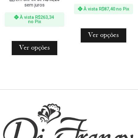
sem juros
À vista
R$
87,40
no Pix
À vista
R$
263,34
no Pix
Ver opções
Ver opções