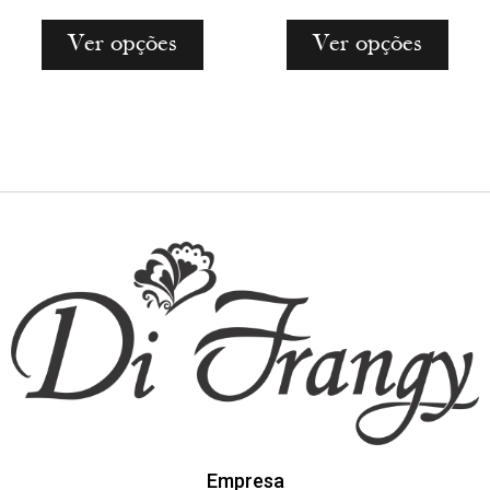
Ver opções
Ver opções
Empresa