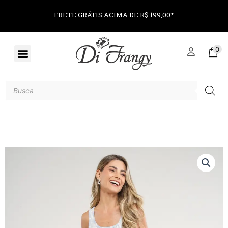
FRETE GRÁTIS ACIMA DE R$ 199,00*
0