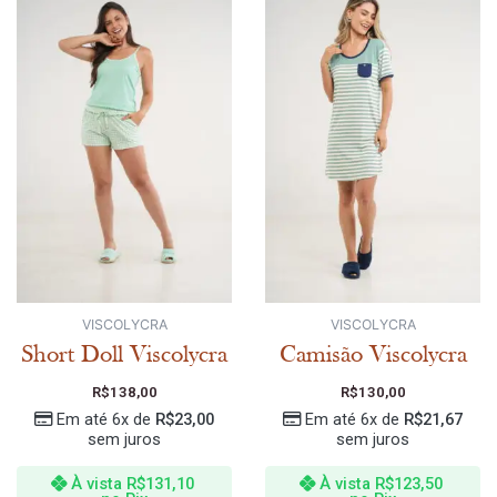
VISCOLYCRA
VISCOLYCRA
Short Doll Viscolycra
Camisão Viscolycra
R$
138,00
R$
130,00
Em até 6x de
R$
23,00
Em até 6x de
R$
21,67
sem juros
sem juros
À vista
R$
131,10
À vista
R$
123,50