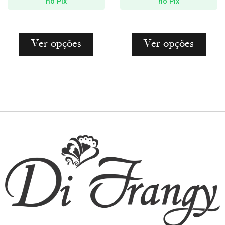
no Pix
no Pix
Ver opções
Ver opções