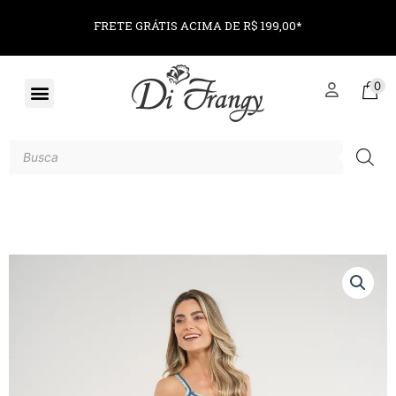
PARCELE EM ATÉ 6X SEM JUROS*
0