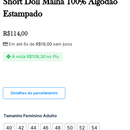
Short Doll Malha 100% Algodão
Estampado
R$
114,00
Em até 6x de
R$
19,00
sem juros
À vista
R$
108,30
no Pix
Detalhes do parcelamento
Tamanho Feminino Adulto
40
42
44
46
48
50
52
54