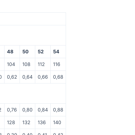
48
50
52
54
104
108
112
116
0
0,62
0,64
0,66
0,68
2
0,76
0,80
0,84
0,88
128
132
136
140
8
0,39
0,40
0,41
0,42