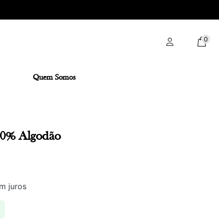
0
Quem Somos
00% Algodão
m juros