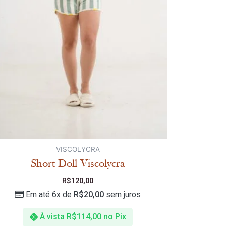
VISCOLYCRA
Short Doll Viscolycra
R$
120,00
Em até 6x de
R$
20,00
sem juros
À vista
R$
114,00
no Pix