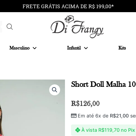
FRETE GRÁTIS ACIMA DE R$ 199,00*
Masculino
Infantil
Kits
Short Doll Malha 1
R$
126,00
Em até 6x de
R$
21,00
se
À vista
R$
119,70
no Pix