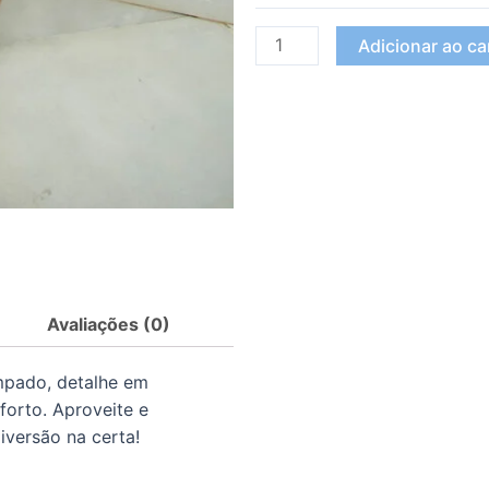
Adicionar ao ca
Avaliações (0)
mpado, detalhe em
forto. Aproveite e
iversão na certa!