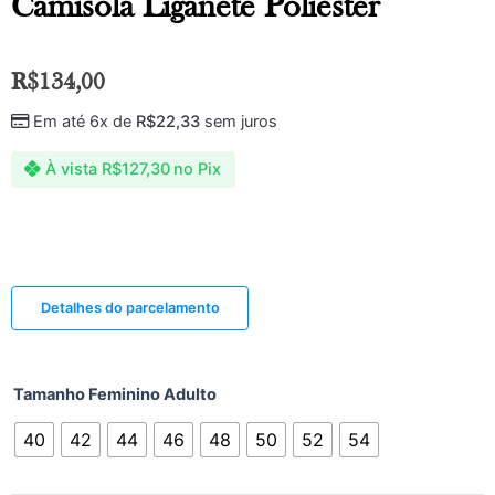
Camisola Liganete Poliéster
R$
134,00
Em até 6x de
R$
22,33
sem juros
À vista
R$
127,30
no Pix
Detalhes do parcelamento
Tamanho Feminino Adulto
40
42
44
46
48
50
52
54