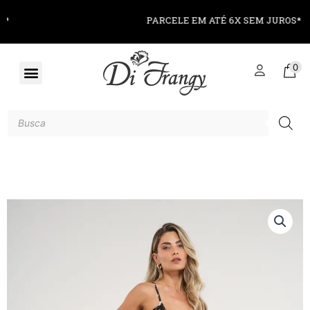
PARCELE EM ATÉ 6X SEM JUROS*
0