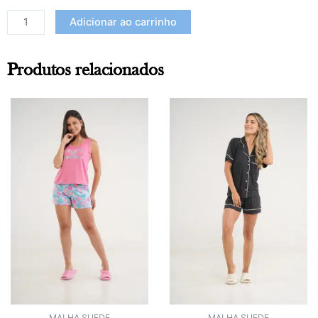
Adicionar ao carrinho
Produtos relacionados
MALHA SUEDE
MALHA SUEDE